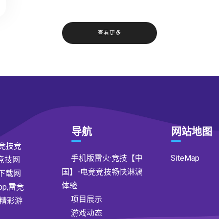
查看更多
导航
网站地图
雷竞技竞
手机版雷火·竞技【中
SiteMap
雷竞技网
国】-电竞竞技畅快淋漓
p下载网
体验
p,雷竞
项目展示
玩精彩游
游戏动态