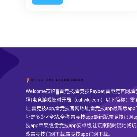
Welcome莅临▓雷竞技,雷竞技Raybet,雷电竞官网,
猜|电竞游戏随时开局（uuhwkj.com）以下简称：
址,雷竞技app,雷竞技官网地址,雷竞技app最新版ap
址是多少✔全站,全称:雷竞技app最新版,雷竞技官网ap
技app苹果版,雷竞技app安卓版,让玩家随时随地畅
戏雷竞技官网下载,雷竞技app官网下载。