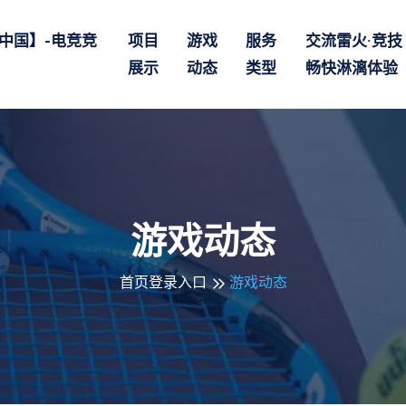
中国】-电竞竞
项目
游戏
服务
交流雷火·竞技
展示
动态
类型
畅快淋漓体验
游戏动态
首页登录入口
游戏动态