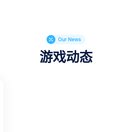
Our News
游戏动态